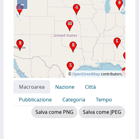
–
©
OpenStreetMap
contributors.
Macroarea
Nazione
Città
Pubblicazione
Categoria
Tempo
Salva come PNG
Salva come JPEG