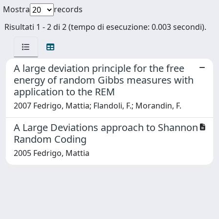
Mostra
records
Risultati 1 - 2 di 2 (tempo di esecuzione: 0.003 secondi).
A large deviation principle for the free
energy of random Gibbs measures with
application to the REM
2007 Fedrigo, Mattia; Flandoli, F.; Morandin, F.
A Large Deviations approach to Shannon
Random Coding
2005 Fedrigo, Mattia