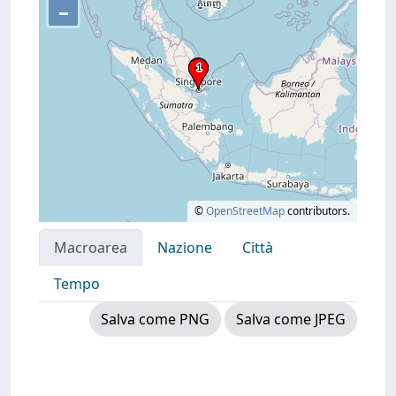
–
©
OpenStreetMap
contributors.
Macroarea
Nazione
Città
Tempo
Salva come PNG
Salva come JPEG