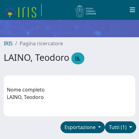
IRIS
Pagina ricercatore
LAINO, Teodoro
Nome completo
LAINO, Teodoro
Esportazione
Tutti (1)