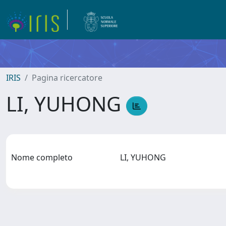
IRIS
Pagina ricercatore
LI, YUHONG
Nome completo
LI, YUHONG