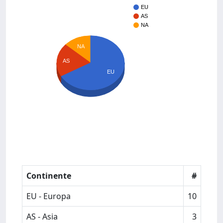
EU
AS
NA
NA
AS
EU
Continente
#
EU - Europa
10
AS - Asia
3