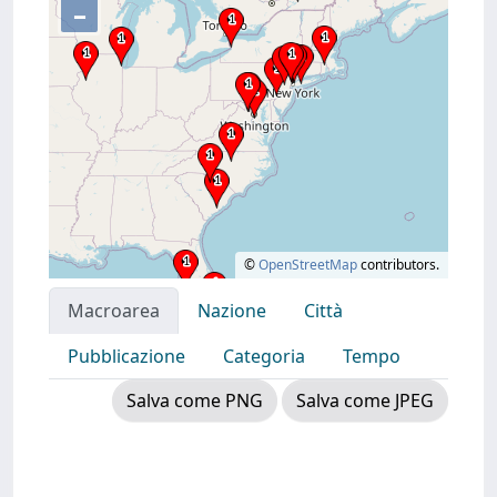
–
©
OpenStreetMap
contributors.
Macroarea
Nazione
Città
Pubblicazione
Categoria
Tempo
Salva come PNG
Salva come JPEG