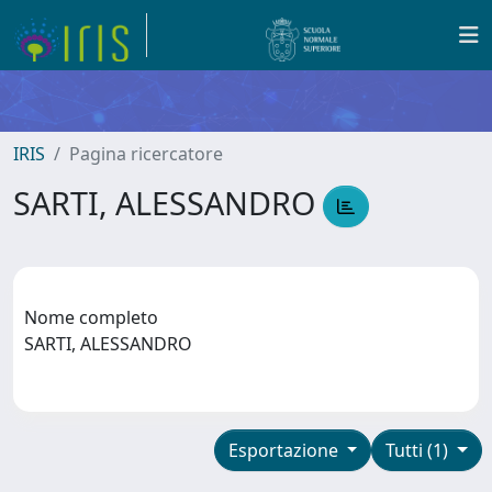
IRIS
Pagina ricercatore
SARTI, ALESSANDRO
Nome completo
SARTI, ALESSANDRO
Esportazione
Tutti (1)