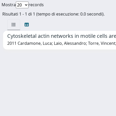
Mostra
records
Risultati 1 - 1 di 1 (tempo di esecuzione: 0.0 secondi).
Cytoskeletal actin networks in motile cells ar
2011 Cardamone, Luca; Laio, Alessandro; Torre, Vincen