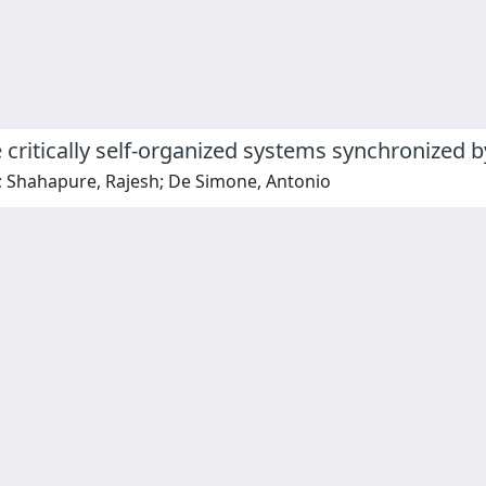
e critically self-organized systems synchronized 
t; Shahapure, Rajesh; De Simone, Antonio