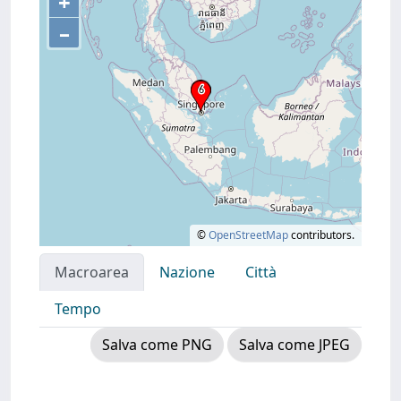
+
–
©
OpenStreetMap
contributors.
Macroarea
Nazione
Città
Tempo
Salva come PNG
Salva come JPEG