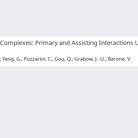
Complexes: Primary and Assisting Interactions 
; Feng, G.; Puzzarini, C.; Gou, Q.; Grabow, J. -U.; Barone, V.