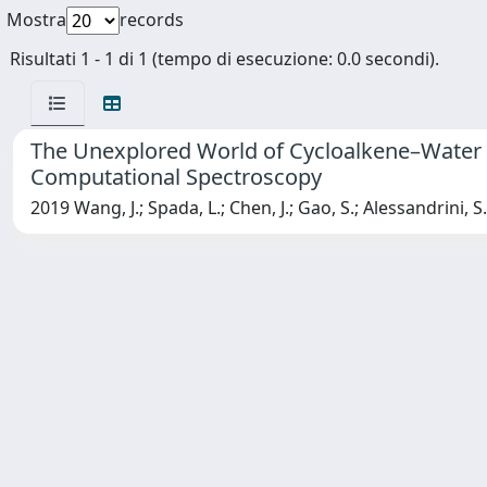
Mostra
records
Risultati 1 - 1 di 1 (tempo di esecuzione: 0.0 secondi).
The Unexplored World of Cycloalkene–Water 
Computational Spectroscopy
2019 Wang, J.; Spada, L.; Chen, J.; Gao, S.; Alessandrini, S.