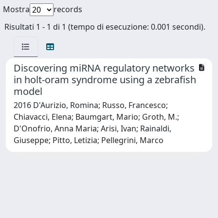
Mostra
records
Risultati 1 - 1 di 1 (tempo di esecuzione: 0.001 secondi).
Discovering miRNA regulatory networks
in holt-oram syndrome using a zebrafish
model
2016 D'Aurizio, Romina; Russo, Francesco;
Chiavacci, Elena; Baumgart, Mario; Groth, M.;
D'Onofrio, Anna Maria; Arisi, Ivan; Rainaldi,
Giuseppe; Pitto, Letizia; Pellegrini, Marco