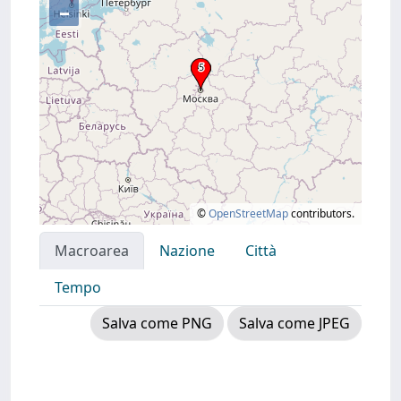
–
©
OpenStreetMap
contributors.
Macroarea
Nazione
Città
Tempo
Salva come PNG
Salva come JPEG