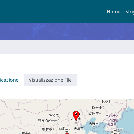
Home
Sfo
icazione
Visualizzazione File