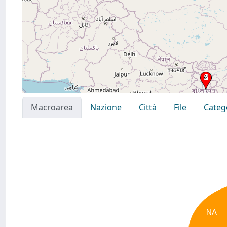
Macroarea
Nazione
Città
File
Categ
NA