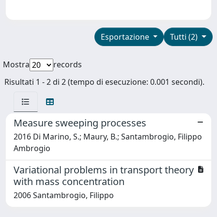
Esportazione
Tutti (2)
Mostra
records
Risultati 1 - 2 di 2 (tempo di esecuzione: 0.001 secondi).
Measure sweeping processes
2016 Di Marino, S.; Maury, B.; Santambrogio, Filippo
Ambrogio
Variational problems in transport theory
with mass concentration
2006 Santambrogio, Filippo