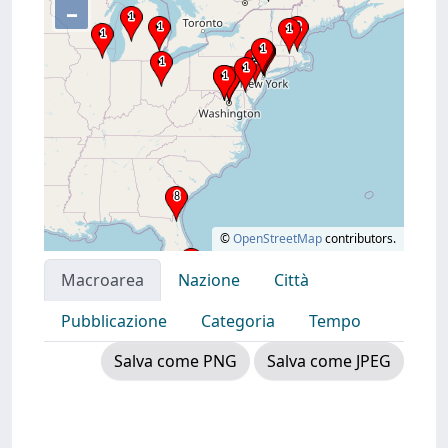
–
©
OpenStreetMap
contributors.
Macroarea
Nazione
Città
Pubblicazione
Categoria
Tempo
Salva come PNG
Salva come JPEG