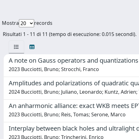
Mostra
records
Risultati 1 - 11 di 11 (tempo di esecuzione: 0.015 secondi).
A note on Gauss operators and quantizations 
2023 Bucciotti, Bruno; Strocchi, Franco
Amplitudes and polarizations of quadratic qu
2024 Bucciotti, Bruno; Juliano, Leonardo; Kuntz, Adrien; 
An anharmonic alliance: exact WKB meets EP
2023 Bucciotti, Bruno; Reis, Tomas; Serone, Marco
Interplay between black holes and ultralight d
2023 Bucciotti, Bruno; Trincherini, Enrico