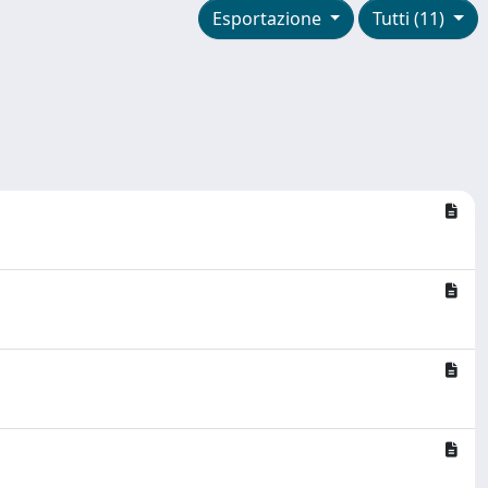
Esportazione
Tutti (11)