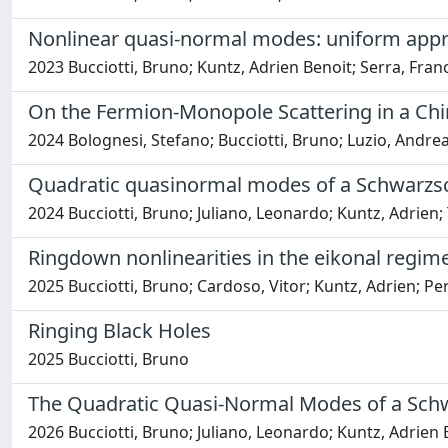
Nonlinear quasi-normal modes: uniform app
2023 Bucciotti, Bruno; Kuntz, Adrien Benoit; Serra, Franc
On the Fermion-Monopole Scattering in a Chi
2024 Bolognesi, Stefano; Bucciotti, Bruno; Luzio, Andre
Quadratic quasinormal modes of a Schwarzsc
2024 Bucciotti, Bruno; Juliano, Leonardo; Kuntz, Adrien; 
Ringdown nonlinearities in the eikonal regim
2025 Bucciotti, Bruno; Cardoso, Vitor; Kuntz, Adrien; P
Ringing Black Holes
2025 Bucciotti, Bruno
The Quadratic Quasi-Normal Modes of a Schw
2026 Bucciotti, Bruno; Juliano, Leonardo; Kuntz, Adrien B