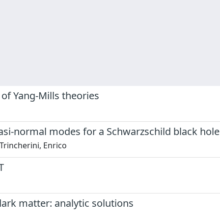
of Yang-Mills theories
asi-normal modes for a Schwarzschild black hole
Trincherini, Enrico
T
ark matter: analytic solutions