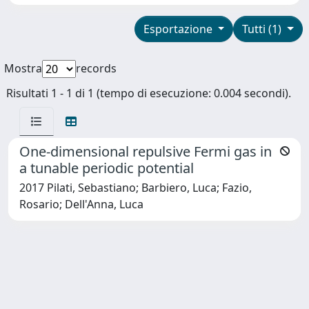
Esportazione
Tutti (1)
Mostra
records
Risultati 1 - 1 di 1 (tempo di esecuzione: 0.004 secondi).
One-dimensional repulsive Fermi gas in
a tunable periodic potential
2017 Pilati, Sebastiano; Barbiero, Luca; Fazio,
Rosario; Dell'Anna, Luca