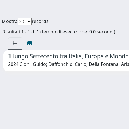
Mostra
records
Risultati 1 - 1 di 1 (tempo di esecuzione: 0.0 secondi).
Il lungo Settecento tra Italia, Europa e Mondo
2024 Cioni, Guido; Daffonchio, Carlo; Della Fontana, Aris;