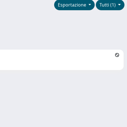
Esportazione
Tutti (1)