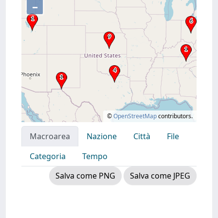
–
©
OpenStreetMap
contributors.
Macroarea
Nazione
Città
File
Categoria
Tempo
Salva come PNG
Salva come JPEG