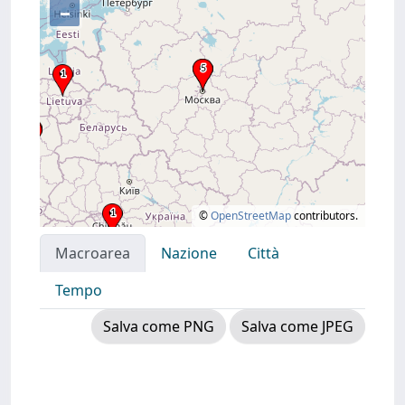
–
©
OpenStreetMap
contributors.
Macroarea
Nazione
Città
Tempo
Salva come PNG
Salva come JPEG