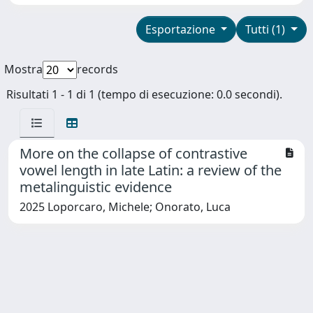
Esportazione
Tutti (1)
Mostra
records
Risultati 1 - 1 di 1 (tempo di esecuzione: 0.0 secondi).
More on the collapse of contrastive
vowel length in late Latin: a review of the
metalinguistic evidence
2025 Loporcaro, Michele; Onorato, Luca