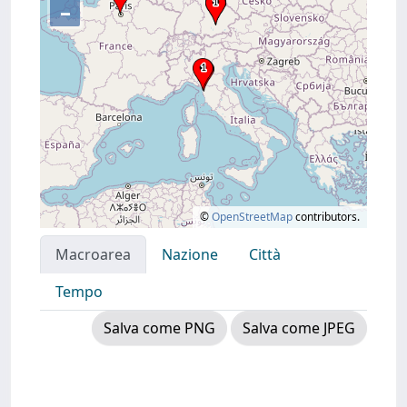
–
©
OpenStreetMap
contributors.
Macroarea
Nazione
Città
Tempo
Salva come PNG
Salva come JPEG