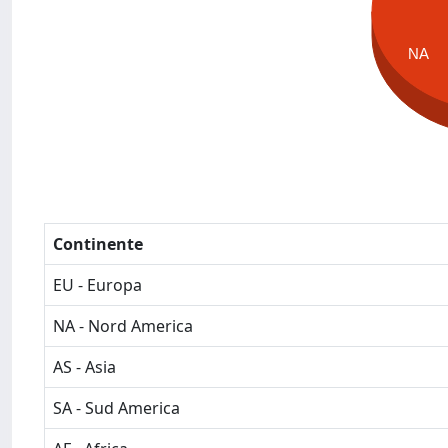
NA
Continente
EU - Europa
NA - Nord America
AS - Asia
SA - Sud America