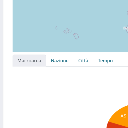
Macroarea
Nazione
Città
Tempo
AS