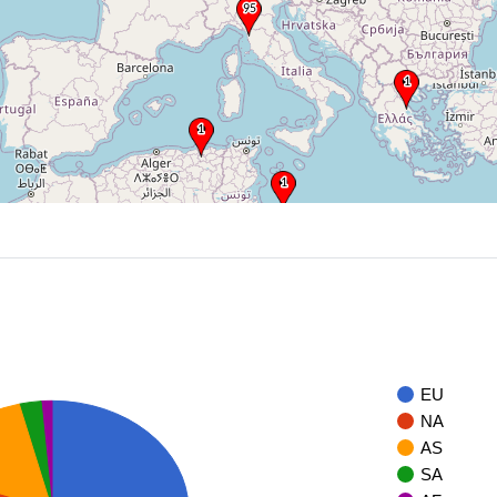
EU
NA
AS
SA