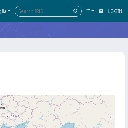
glia
IT
LOGIN