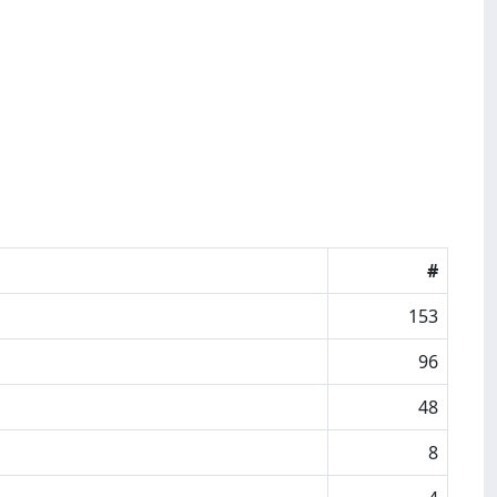
#
153
96
48
8