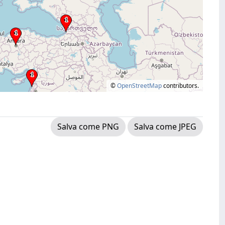
©
OpenStreetMap
contributors.
Salva come PNG
Salva come JPEG