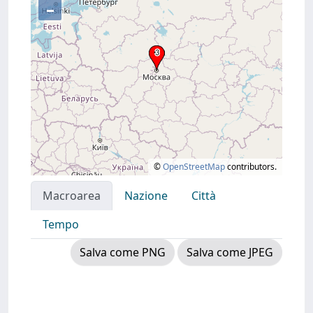
–
©
OpenStreetMap
contributors.
Macroarea
Nazione
Città
Tempo
Salva come PNG
Salva come JPEG