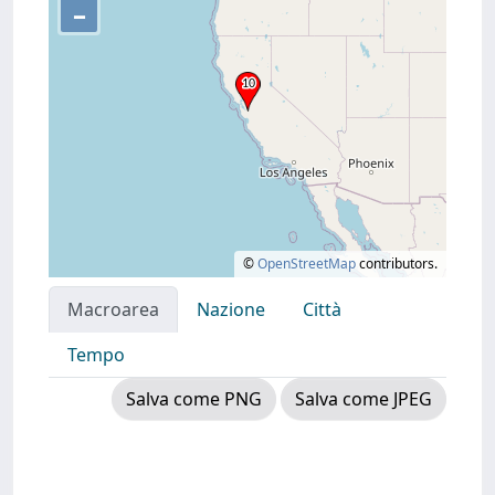
–
©
OpenStreetMap
contributors.
Macroarea
Nazione
Città
Tempo
Salva come PNG
Salva come JPEG