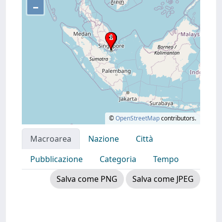
–
©
OpenStreetMap
contributors.
Macroarea
Nazione
Città
Pubblicazione
Categoria
Tempo
Salva come PNG
Salva come JPEG