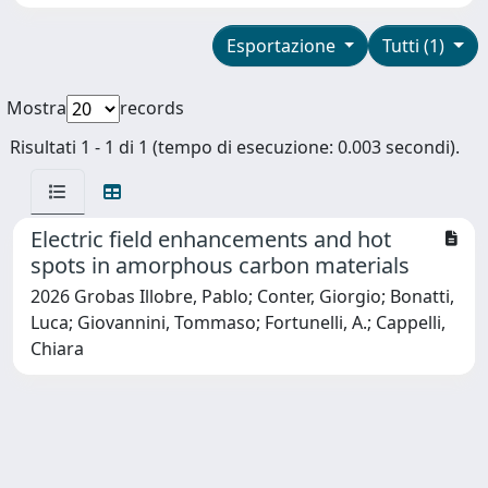
Esportazione
Tutti (1)
Mostra
records
Risultati 1 - 1 di 1 (tempo di esecuzione: 0.003 secondi).
Electric field enhancements and hot
spots in amorphous carbon materials
2026 Grobas Illobre, Pablo; Conter, Giorgio; Bonatti,
Luca; Giovannini, Tommaso; Fortunelli, A.; Cappelli,
Chiara