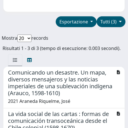
Esportazione
Tutti (3)
Mostra
records
Risultati 1 - 3 di 3 (tempo di esecuzione: 0.003 secondi).
Comunicando un desastre. Un mapa,
diversos mensajeros y las noticias
imperiales de una sublevación indígena
(Arauco, 1598-1610)
2021 Araneda Riquelme, José
La vida social de las cartas : formas de
comunicación transoceánica desde el
Chile colonial (1598-1670)