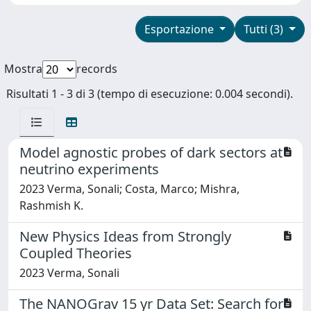
Esportazione
Tutti (3)
Mostra
records
Risultati 1 - 3 di 3 (tempo di esecuzione: 0.004 secondi).
Model agnostic probes of dark sectors at
neutrino experiments
2023 Verma, Sonali; Costa, Marco; Mishra,
Rashmish K.
New Physics Ideas from Strongly
Coupled Theories
2023 Verma, Sonali
The NANOGrav 15 yr Data Set: Search for