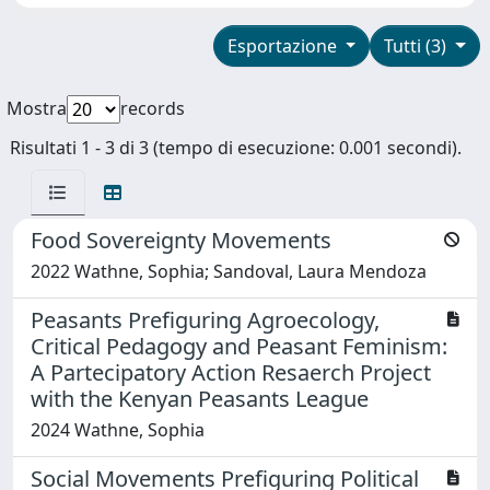
Esportazione
Tutti (3)
Mostra
records
Risultati 1 - 3 di 3 (tempo di esecuzione: 0.001 secondi).
Food Sovereignty Movements
2022 Wathne, Sophia; Sandoval, Laura Mendoza
Peasants Prefiguring Agroecology,
Critical Pedagogy and Peasant Feminism:
A Partecipatory Action Resaerch Project
with the Kenyan Peasants League
2024 Wathne, Sophia
Social Movements Prefiguring Political