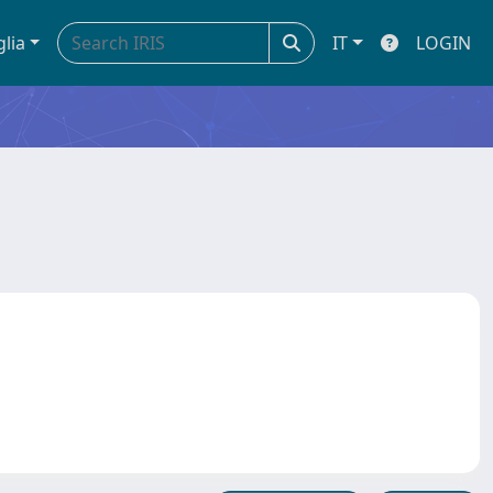
glia
IT
LOGIN