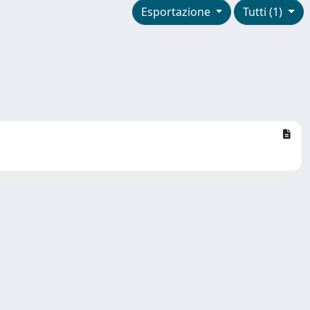
Esportazione
Tutti (1)