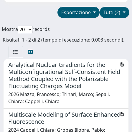
Esportazione
Tutti (2)
Mostra
records
Risultati 1 - 2 di 2 (tempo di esecuzione: 0.003 secondi).
Analytical Nuclear Gradients for the
Multiconfigurational Self-Consistent Field
Method Coupled with the Polarizable
Fluctuating Charges Model
2026 Mazza, Francesco; Trinari, Marco; Sepali,
Chiara; Cappelli, Chiara
Multiscale Modeling of Surface Enhanced
Fluorescence
2024 Cappelli, Chiara; Grobas Illobre, Pablo;