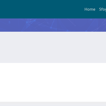
Home
Sfo
a