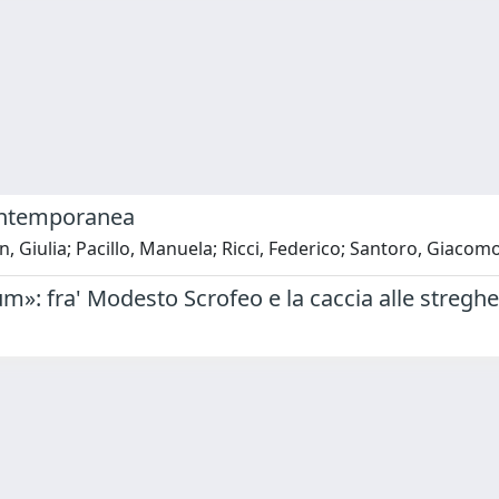
contemporanea
Giulia; Pacillo, Manuela; Ricci, Federico; Santoro, Giacomo
»: fra' Modesto Scrofeo e la caccia alle streghe