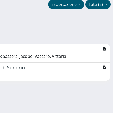
Esportazione
Tutti (2)
; Sassera, Jacopo; Vaccaro, Vittoria
 di Sondrio