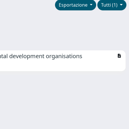
Esportazione
Tutti (1)
ntal development organisations