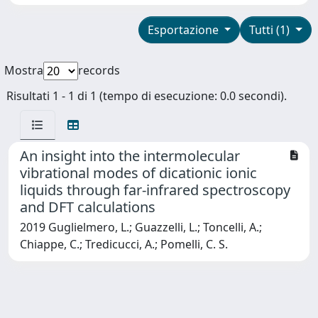
Esportazione
Tutti (1)
Mostra
records
Risultati 1 - 1 di 1 (tempo di esecuzione: 0.0 secondi).
An insight into the intermolecular
vibrational modes of dicationic ionic
liquids through far-infrared spectroscopy
and DFT calculations
2019 Guglielmero, L.; Guazzelli, L.; Toncelli, A.;
Chiappe, C.; Tredicucci, A.; Pomelli, C. S.