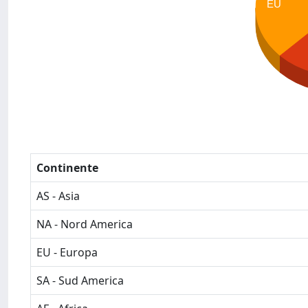
EU
Continente
AS - Asia
NA - Nord America
EU - Europa
SA - Sud America