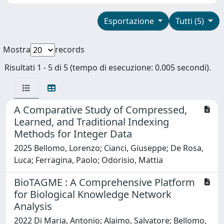
Esportazione
Tutti (5)
Mostra
records
Risultati 1 - 5 di 5 (tempo di esecuzione: 0.005 secondi).
A Comparative Study of Compressed,
Learned, and Traditional Indexing
Methods for Integer Data
2025 Bellomo, Lorenzo; Cianci, Giuseppe; De Rosa,
Luca; Ferragina, Paolo; Odorisio, Mattia
BioTAGME : A Comprehensive Platform
for Biological Knowledge Network
Analysis
2022 Di Maria, Antonio; Alaimo, Salvatore; Bellomo,