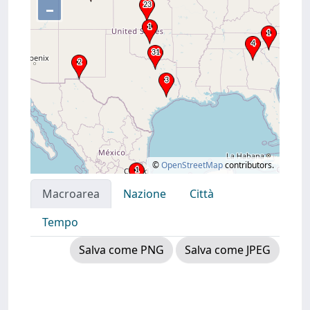
–
©
OpenStreetMap
contributors.
Macroarea
Nazione
Città
Tempo
Salva come PNG
Salva come JPEG