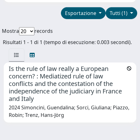
Esportazione
Tutti (1)
Mostra
records
Risultati 1 - 1 di 1 (tempo di esecuzione: 0.003 secondi).
Is the rule of law really a European
concern? : Mediatized rule of law
conflicts and the contestation of the
independence of the judiciary in France
and Italy
2024 Simoncini, Guendalina; Sorci, Giuliana; Piazzo,
Robin; Trenz, Hans-Jörg