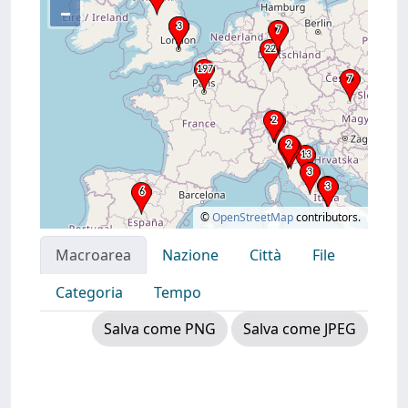
–
©
OpenStreetMap
contributors.
Macroarea
Nazione
Città
File
Categoria
Tempo
Salva come PNG
Salva come JPEG