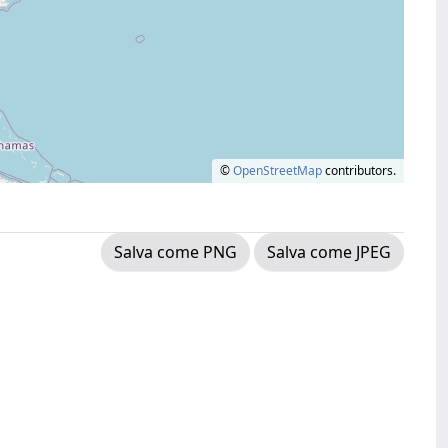
©
OpenStreetMap
contributors.
Salva come PNG
Salva come JPEG