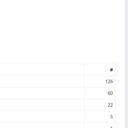
#
126
60
22
5