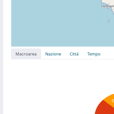
Macroarea
Nazione
Città
Tempo