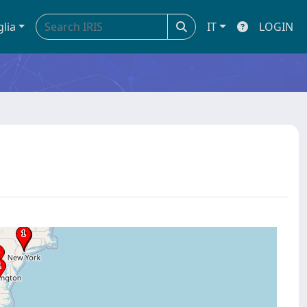
glia
IT
LOGIN