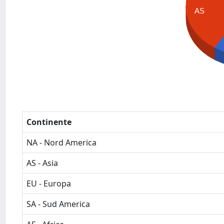
AS
Continente
NA - Nord America
AS - Asia
EU - Europa
SA - Sud America