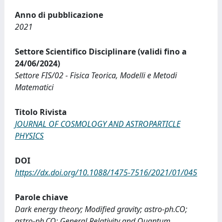
Anno di pubblicazione
2021
Settore Scientifico Disciplinare (validi fino a
24/06/2024)
Settore FIS/02 - Fisica Teorica, Modelli e Metodi
Matematici
Titolo Rivista
JOURNAL OF COSMOLOGY AND ASTROPARTICLE
PHYSICS
DOI
https://dx.doi.org/10.1088/1475-7516/2021/01/045
Parole chiave
Dark energy theory; Modified gravity; astro-ph.CO;
astro-ph.CO; General Relativity and Quantum