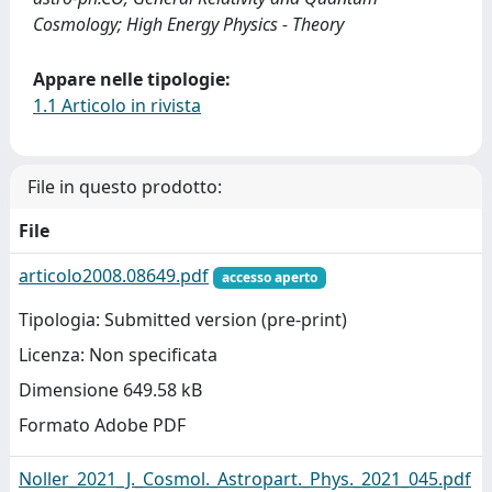
Cosmology; High Energy Physics - Theory
Appare nelle tipologie:
1.1 Articolo in rivista
File in questo prodotto:
File
articolo2008.08649.pdf
accesso aperto
Tipologia: Submitted version (pre-print)
Licenza: Non specificata
Dimensione 649.58 kB
Formato Adobe PDF
Noller_2021_J._Cosmol._Astropart._Phys._2021_045.pdf