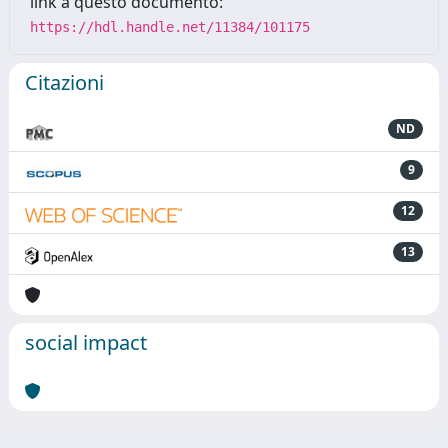
link a questo documento:
https://hdl.handle.net/11384/101175
Citazioni
ND
9
12
13
social impact