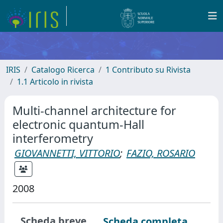
IRIS
Catalogo Ricerca
1 Contributo su Rivista
1.1 Articolo in rivista
Multi-channel architecture for
electronic quantum-Hall
interferometry
GIOVANNETTI, VITTORIO
;
FAZIO, ROSARIO
2008
Scheda breve
Scheda completa