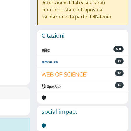
Attenzione! I dati visualizzati
non sono stati sottoposti a
validazione da parte dell'ateneo
Citazioni
ND
19
18
16
social impact