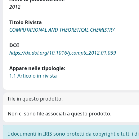
2012
Titolo Rivista
COMPUTATIONAL AND THEORETICAL CHEMISTRY
DOI
https://dx.doi.org/10.1016/j.comptc.2012.01.039
Appare nelle tipologie:
1.1 Articolo in rivista
File in questo prodotto:
Non ci sono file associati a questo prodotto.
I documenti in IRIS sono protetti da copyright e tutti i di