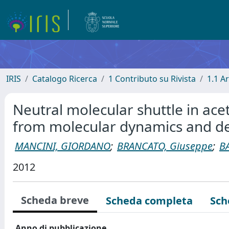
IRIS
Catalogo Ricerca
1 Contributo su Rivista
1.1 Ar
Neutral molecular shuttle in acet
from molecular dynamics and den
MANCINI, GIORDANO
;
BRANCATO, Giuseppe
;
B
2012
Scheda breve
Scheda completa
Sch
Anno di pubblicazione