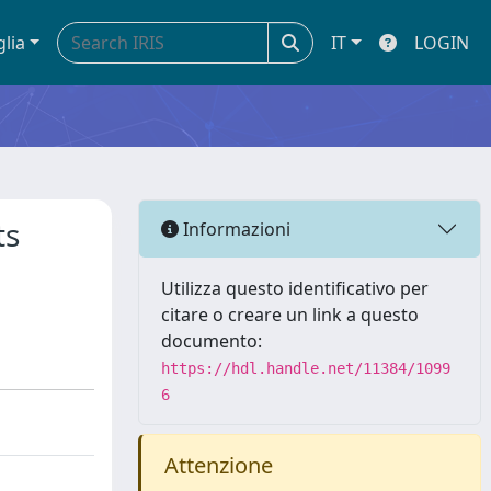
glia
IT
LOGIN
ts
Informazioni
Utilizza questo identificativo per
citare o creare un link a questo
documento:
https://hdl.handle.net/11384/1099
6
Attenzione