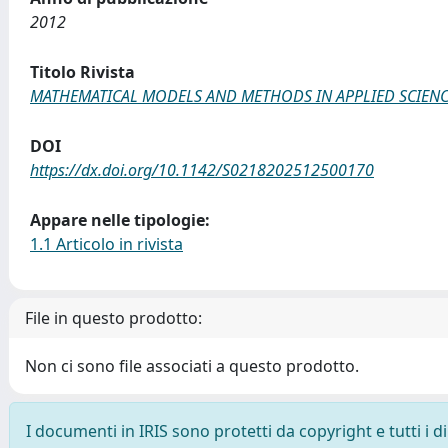
2012
Titolo Rivista
MATHEMATICAL MODELS AND METHODS IN APPLIED SCIENC
DOI
https://dx.doi.org/10.1142/S0218202512500170
Appare nelle tipologie:
1.1 Articolo in rivista
File in questo prodotto:
Non ci sono file associati a questo prodotto.
I documenti in IRIS sono protetti da copyright e tutti i di