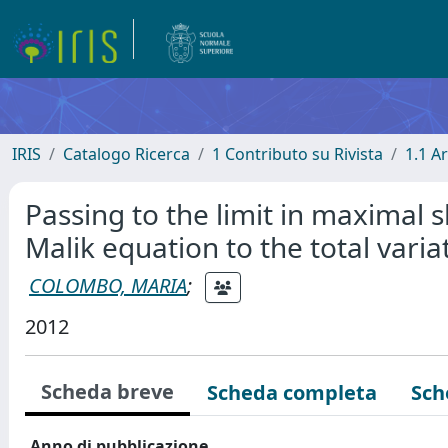
IRIS
Catalogo Ricerca
1 Contributo su Rivista
1.1 Ar
Passing to the limit in maximal 
Malik equation to the total varia
COLOMBO, MARIA
;
2012
Scheda breve
Scheda completa
Sch
Anno di pubblicazione