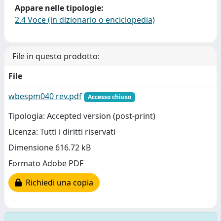
Appare nelle tipologie:
2.4 Voce (in dizionario o enciclopedia)
File in questo prodotto:
File
wbespm040 rev.pdf
Accesso chiuso
Tipologia: Accepted version (post-print)
Licenza: Tutti i diritti riservati
Dimensione 616.72 kB
Formato Adobe PDF
Richiedi una copia