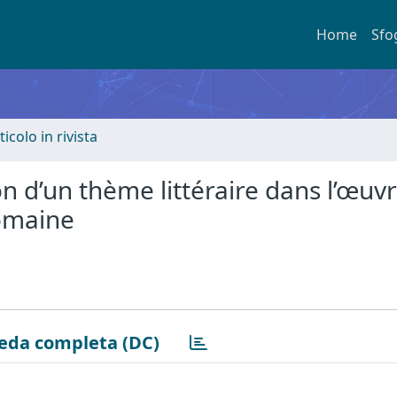
Home
Sfo
ticolo in rivista
on d’un thème littéraire dans l’œuv
romaine
eda completa (DC)