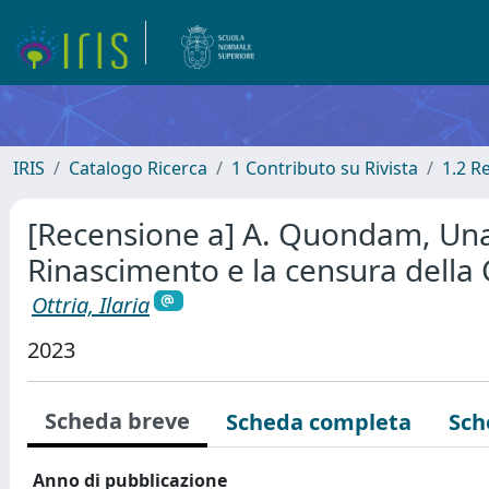
IRIS
Catalogo Ricerca
1 Contributo su Rivista
1.2 R
[Recensione a] A. Quondam, Una g
Rinascimento e la censura della
Ottria, Ilaria
2023
Scheda breve
Scheda completa
Sch
Anno di pubblicazione