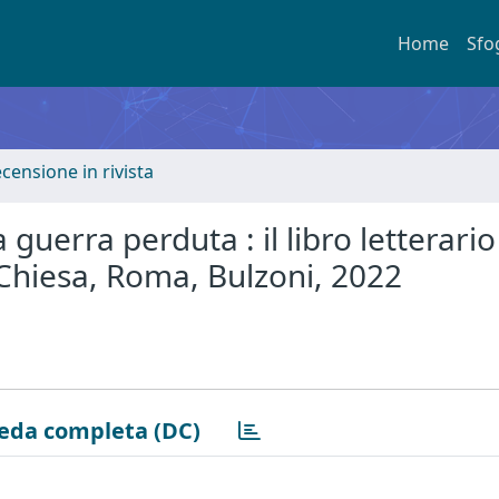
Home
Sfo
ecensione in rivista
uerra perduta : il libro letterario
 Chiesa, Roma, Bulzoni, 2022
eda completa (DC)