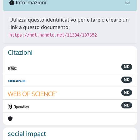
Informazioni
Utilizza questo identificativo per citare o creare un
link a questo documento:
https://hdl.handle.net/11384/137652
Citazioni
ND
ND
ND
ND
social impact